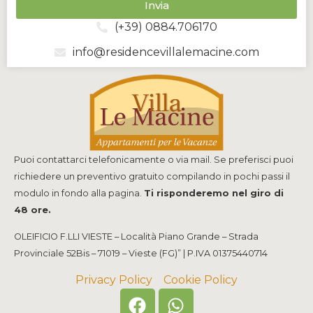
Invia
(+39) 0884.706170
info@residencevillalemacine.com
Puoi contattarci telefonicamente o via mail. Se preferisci puoi
richiedere un preventivo gratuito compilando in pochi passi il
modulo in fondo alla pagina.
Ti risponderemo nel giro di
48 ore.
OLEIFICIO F.LLI VIESTE – Località Piano Grande – Strada
Provinciale 52Bis – 71019 – Vieste (FG)” | P.IVA 01375440714
Privacy Policy
Cookie Policy